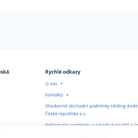
eská
Rychlé odkazy
O nás
Kontakty
Všeobecné obchodní podmínky Hilding Ande
Česká republika a.s.
Reklamační podmínky a návody k použití a ú
10
Registrace prodloužené záruky