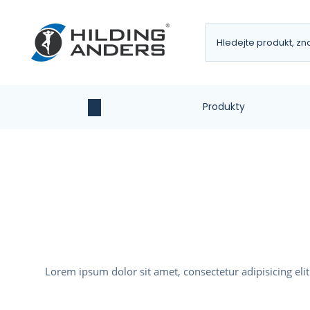
Produkty
Úvodní
strana
Lorem ipsum dolor sit amet, consectetur adipisicing eli